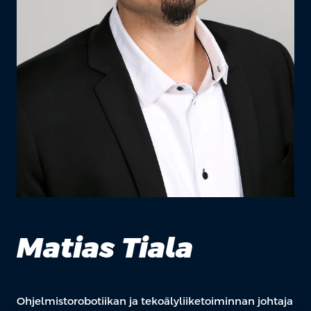
Matias Tiala
Ohjelmistorobotiikan ja tekoälyliiketoiminnan johtaja