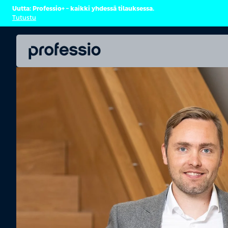
Uutta: Professio+ – kaikki yhdessä tilauksessa.
Tutustu