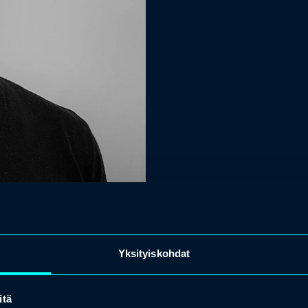
Yksityiskohdat
itä