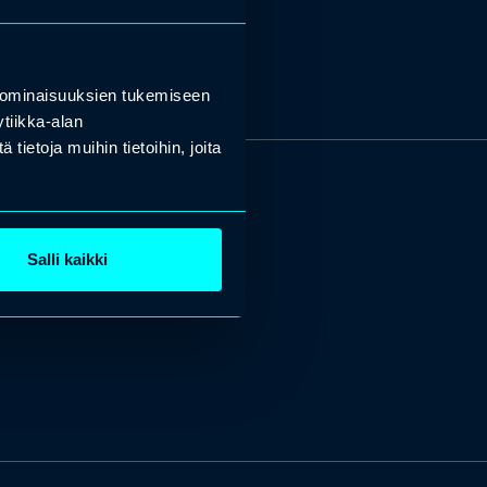
 ominaisuuksien tukemiseen
tiikka-alan
ietoja muihin tietoihin, joita
Salli kaikki