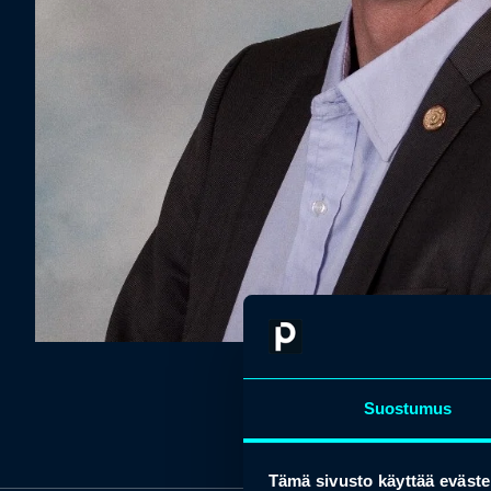
Suostumus
Tämä sivusto käyttää eväste