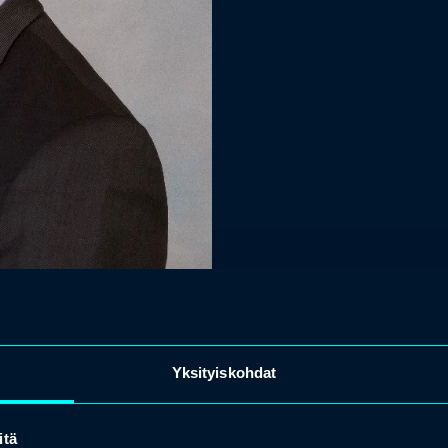
Yksityiskohdat
itä