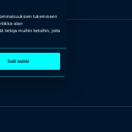
 ominaisuuksien tukemiseen
tiikka-alan
ietoja muihin tietoihin, joita
Salli kaikki