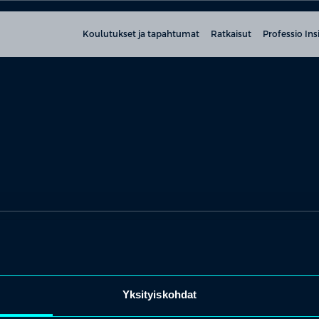
Koulutukset ja tapahtumat
Ratkaisut
Professio Ins
Yksityiskohdat