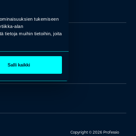
 ominaisuuksien tukemiseen
tiikka-alan
ietoja muihin tietoihin, joita
Salli kaikki
Copyright © 2026 Professio