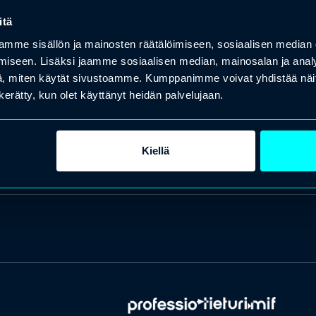
itä
mme sisällön ja mainosten räätälöimiseen, sosiaalisen median
iseen. Lisäksi jaamme sosiaalisen median, mainosalan ja analy
, miten käytät sivustoamme. Kumppanimme voivat yhdistää näitä t
n kerätty, kun olet käyttänyt heidän palvelujaan.
Kiellä