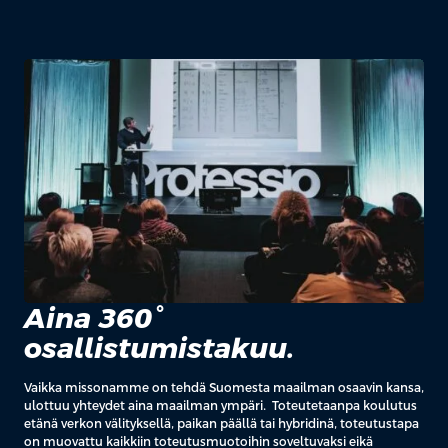
Aina 360°
osallistumistakuu.
Vaikka missonamme on tehdä Suomesta maailman osaavin kansa,
ulottuu yhteydet aina maailman ympäri. Toteutetaanpa koulutus
etänä verkon välityksellä, paikan päällä tai hybridinä, toteutustapa
on muovattu kaikkiin toteutusmuotoihin soveltuvaksi eikä