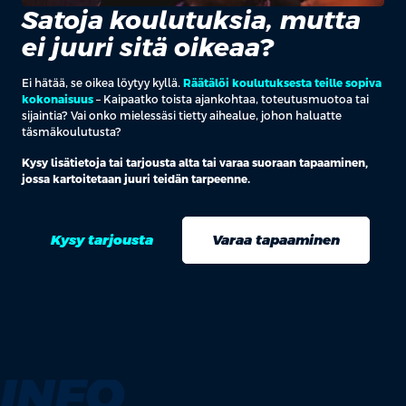
Satoja koulutuksia, mutta
ei juuri sitä oikeaa?
Ei hätää, se oikea löytyy kyllä.
Räätälöi koulutuksesta teille sopiva
kokonaisuus
– Kaipaatko toista ajankohtaa, toteutusmuotoa tai
sijaintia? Vai onko mielessäsi tietty aihealue, johon haluatte
täsmäkoulutusta?
Kysy lisätietoja tai tarjousta alta tai varaa suoraan tapaaminen,
jossa kartoitetaan juuri teidän tarpeenne.
Kysy tarjousta
Varaa tapaaminen
INFO