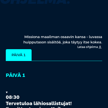
Missiona maailman osaavin kansa – luvassa
huipputason sisältöä, joka täytyy itse kokea.
Lataa ohjelma
PÄIVÄ 1
PÄIVÄ 1
08:30
Tervetuloa lähiosallistujat!