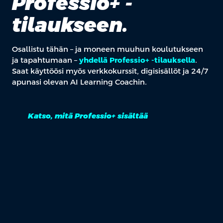
Professio+ -
tilaukseen.
Osallistu tähän – ja moneen muuhun koulutukseen
ja tapahtumaan –
yhdellä Professio+ -tilauksella
.
Saat käyttöösi myös verkkokurssit, digisisällöt ja 24/7
apunasi olevan AI Learning Coachin.
Katso, mitä Professio+ sisältää