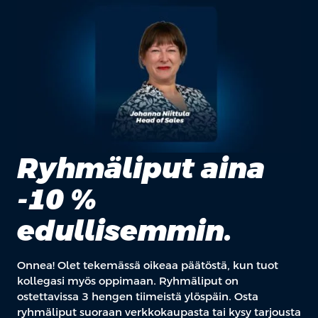
Ryhmäliput aina
-10 %
edullisemmin.
Onnea! Olet tekemässä oikeaa päätöstä, kun tuot
kollegasi myös oppimaan. Ryhmäliput on
ostettavissa 3 hengen tiimeistä ylöspäin. Osta
ryhmäliput suoraan verkkokaupasta tai kysy tarjousta