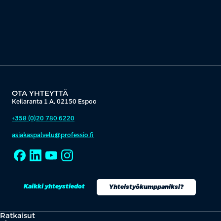
OTA YHTEYTTÄ
Keilaranta 1 A, 02150 Espoo
+358 (0)20 780 6220
asiakaspalvelu@professio.fi
Kaikki yhteystiedot
Yhteistyökumppaniksi?
Ratkaisut