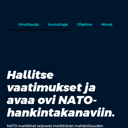
Ilmoittaudu
Kouluttajat
Ohjelma
Hinnat
Rää
Hallitse
vaatimukset ja
avaa ovi NATO-
hankintakanaviin.
NATO-markkinat tarjoavat merkittävän mahdollisuuden