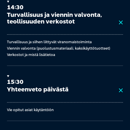
14:30
Turvallisuus ja viennin valvonta,
teollisuuden verkostot
close
Turvallisuus ja siihen liittyvät viranomaistoiminta
Viennin valvonta (puolustusmateriaali, kaksikäyttötuotteet)
Verkostot ja mistä lisätietoa
15:30
Yhteenveto päivästä
close
Vie opitut asiat käytäntöön