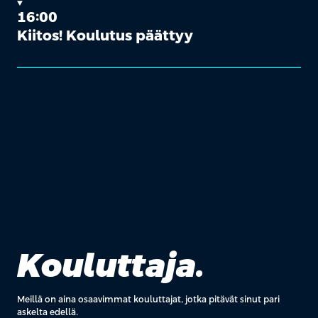
16:00
Kiitos! Koulutus päättyy
Kouluttaja.
Meillä on aina osaavimmat kouluttajat, jotka pitävät sinut pari
askelta edellä.