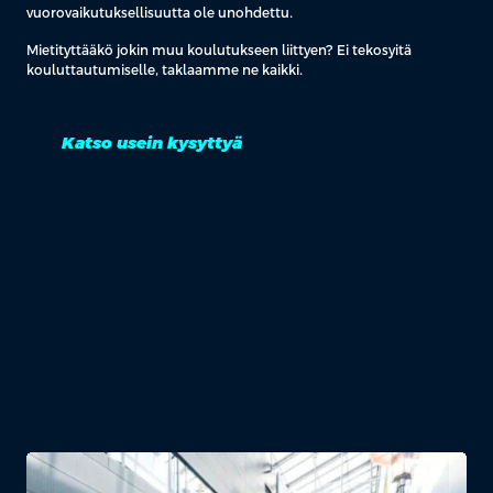
vuorovaikutuksellisuutta ole unohdettu.
Mietityttääkö jokin muu koulutukseen liittyen? Ei tekosyitä
kouluttautumiselle, taklaamme ne kaikki.
Katso usein kysyttyä