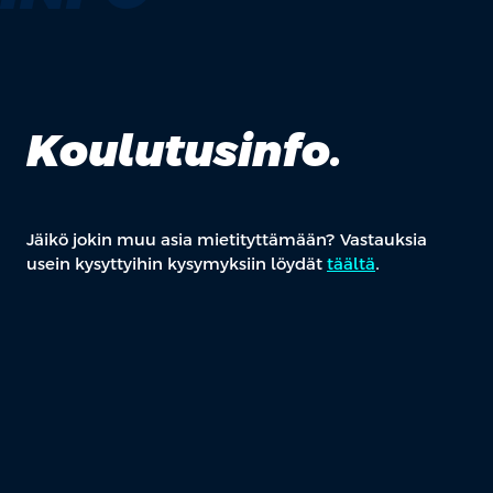
Koulutusinfo.
Jäikö jokin muu asia mietityttämään? Vastauksia
usein kysyttyihin kysymyksiin löydät
täältä
.