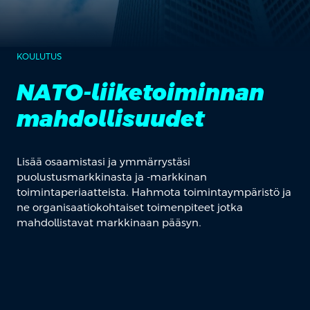
KOULUTUS
NATO-liiketoiminnan
mahdollisuudet
Lisää osaamistasi ja ymmärrystäsi
puolustusmarkkinasta ja -markkinan
toimintaperiaatteista. Hahmota toimintaympäristö ja
ne organisaatiokohtaiset toimenpiteet jotka
mahdollistavat markkinaan pääsyn.