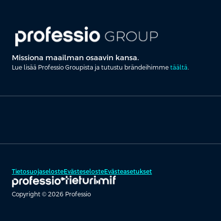
Missiona maailman osaavin kansa.
Lue lisää Professio Groupista ja tutustu brändeihimme
täältä
.
Tietosuojaseloste
Evästeseloste
Evästeasetukset
Copyright © 2026 Professio