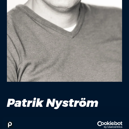
Patrik Nyström
Safety Development Manager, Neste