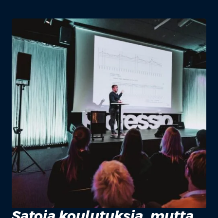
Satoja koulutuksia, mutta