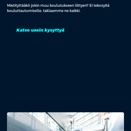
Mietityttääkö jokin muu koulutukseen liittyen? Ei tekosyitä
kouluttautumiselle, taklaamme ne kaikki.
Katso usein kysyttyä