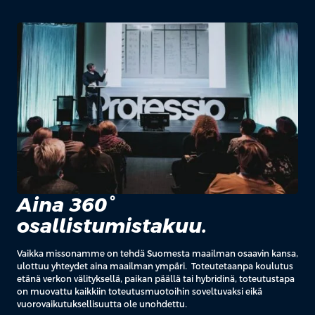
Aina 360°
osallistumistakuu.
Vaikka missonamme on tehdä Suomesta maailman osaavin kansa,
ulottuu yhteydet aina maailman ympäri. Toteutetaanpa koulutus
etänä verkon välityksellä, paikan päällä tai hybridinä, toteutustapa
on muovattu kaikkiin toteutusmuotoihin soveltuvaksi eikä
vuorovaikutuksellisuutta ole unohdettu.