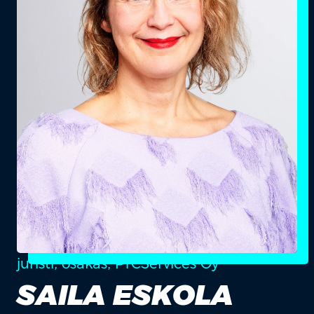
juristi, osakas, PTCServices Oy
SAILA ESKOLA