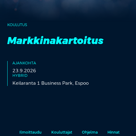
KOULUTUS
Markkinakartoitus
AJANKOHTA
23.9.2026
HYBRID
Keilaranta 1 Business Park, Espoo
Ilmoittaudu
Kouluttajat
Ohjelma
Hinnat
Rää