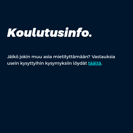
Koulutusinfo.
Jäikö jokin muu asia mietityttämään? Vastauksia
usein kysyttyihin kysymyksiin löydät
täältä
.