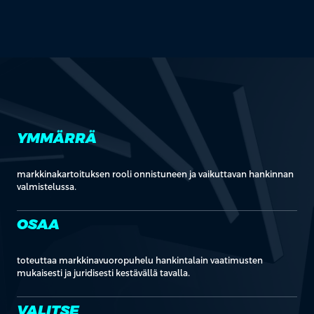
YMMÄRRÄ
markkinakartoituksen rooli onnistuneen ja vaikuttavan hankinnan
valmistelussa.
OSAA
toteuttaa markkinavuoropuhelu hankintalain vaatimusten
mukaisesti ja juridisesti kestävällä tavalla.
VALITSE