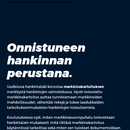
Onnistuneen
hankinnan
perustana.
Uudistuva hankintalaki korostaa
markkinakartoituksen
merkitystä hankintojen valmistelussa. Hyvin toteutettu
markkinakartoitus auttaa tunnistamaan markkinoiden
mahdollisuudet, vähentää riskejä ja tukee laadukkaiden,
tarkoituksenmukaisten hankintojen toteuttamista.
Koulutuksessa opit, miten markkinavuoropuhelu toteutetaan
hankintalain mukaisesti, mitä riittävä markkinakartoitus
käytännössä tarkoittaa sekä miten sen tulokset dokumentoidaan