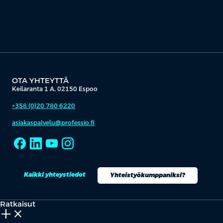
OTA YHTEYTTÄ
Keilaranta 1 A, 02150 Espoo
+358 (0)20 780 6220
asiakaspalvelu@professio.fi
Kaikki yhteystiedot
Yhteistyökumppaniksi?
Ratkaisut
add_2
close