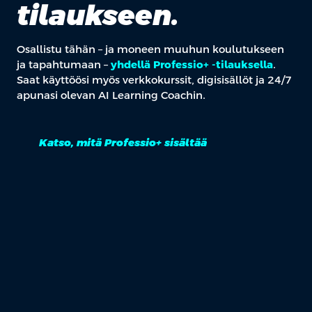
tilaukseen.
Osallistu tähän – ja moneen muuhun koulutukseen
ja tapahtumaan –
yhdellä Professio+ -tilauksella
.
Saat käyttöösi myös verkkokurssit, digisisällöt ja 24/7
apunasi olevan AI Learning Coachin.
Katso, mitä Professio+ sisältää