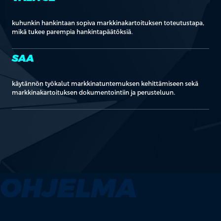
kuhunkin hankintaan sopiva markkinakartoituksen toteutustapa,
mikä tukee parempia hankintapäätöksiä.
SAA
käytännön työkalut markkinatuntemuksen kehittämiseen sekä
markkinakartoituksen dokumentointiin ja perusteluun.
OHJELMA