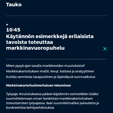
Tauko
10:45
Käytännön esimerkkejä erilaisista
tavoista toteuttaa
markkinavuoropuhelu
close
Miten pysyä ajan tasalla markkinoiden muutoksista?
Markkinakartoituksen mallit: kevyt, kattava ja analyyttinen
Kuinka varmistaa tasapuolinen ja läpinäkyvä vuorovaikutus
Markkinakartoitusilmoituksen tekeminen
Työpaja: Koulutuksessa pääset käytännön esimerkkien lisäksi
suunnittelemaan oman hankintasi markkinakartoituksen
toteuttamisen työpajassa. Saat suunnitelmallesi palautetta ja
konkreettisia kehitysehdotuksia.